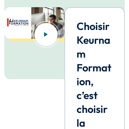
Choisir
Keurna
m
Format
ion,
c’est
choisir
la