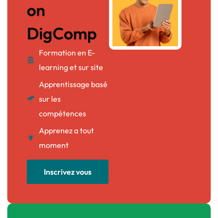
on
DigComp
Formation en E-
learning et sur site
Apprentissage basé
sur les
compétences
Apprenez a tout
moment
Inscrivez vous