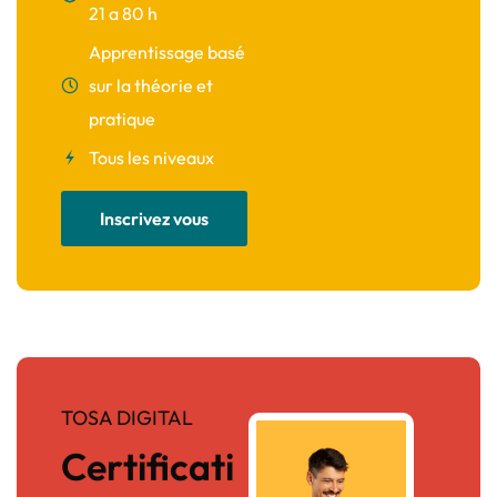
21 a 80 h
Apprentissage basé
sur la théorie et
pratique
Tous les niveaux
Inscrivez vous
TOSA DIGITAL
Certificati