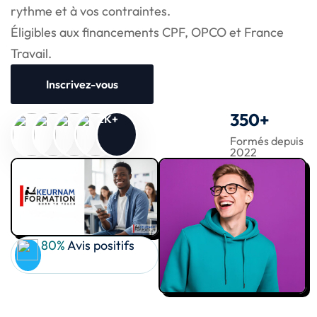
rythme et à vos contraintes.
Éligibles aux financements CPF, OPCO et France
Travail.
Inscrivez-vous
350
+
2K+
Formés depuis
2022
80%
Avis positifs