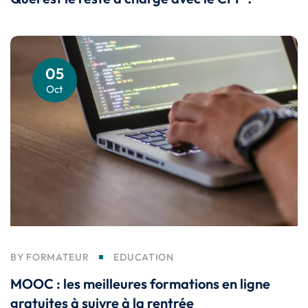
05
Oct
BY
FORMATEUR
EDUCATION
MOOC : les meilleures formations en ligne
gratuites à suivre à la rentrée