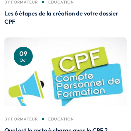
BY
FORMATEUR
EDUCATION
Les 6 étapes de la création de votre dossier
CPF
09
Oct
BY
FORMATEUR
EDUCATION
Quel est le reste à charge avec le CPF ?