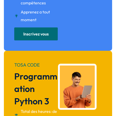
compétences
Apprenez a tout
moment
Inscrivez vous
TOSA CODE
Programm
ation
Python 3
Total des heures: de