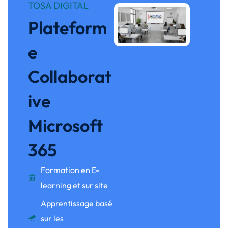
TOSA DIGITAL
Plateform
e
Collaborat
ive
Microsoft
365
Formation en E-
learning et sur site
Apprentissage basé
sur les