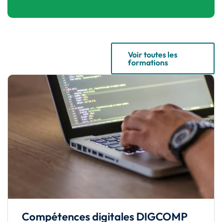
Voir toutes les
formations
Compétences digitales DIGCOMP