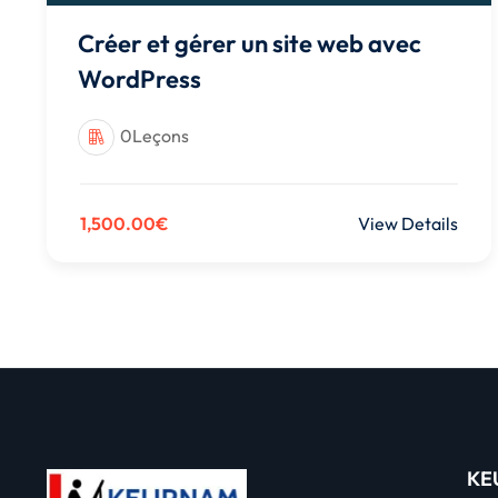
Créer et gérer un site web avec
WordPress
0Leçons
1,500.00€
View Details
KE