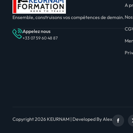
A p
Nos
Ensemble, construisons vos compétences de demain.
CG
Appelez nous
+33 07 59 60 48 87
Men
Pri
Copyright 2026 KEURNAM | Developed By Alex