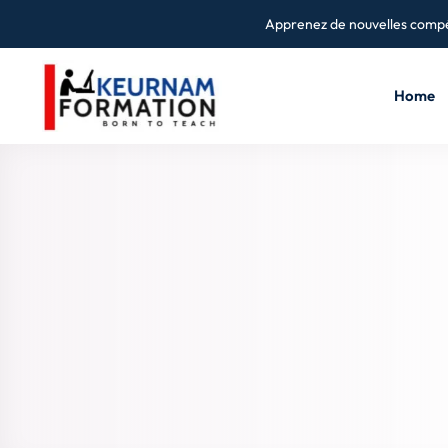
Apprenez de nouvelles compé
Home