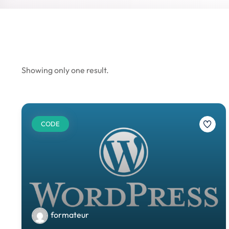
Showing only one result.
CODE
formateur