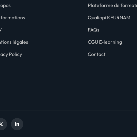
ropos
Plateforme de format
 formations
Qualiopi KEURNAM
V
FAQs
tions légales
CGU E-learning
vacy Policy
Contact