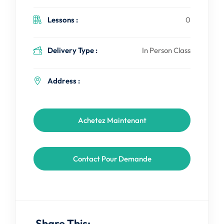
Lessons :
0
Delivery Type :
In Person Class
Address :
Achetez Maintenant
Contact Pour Demande
Share This: