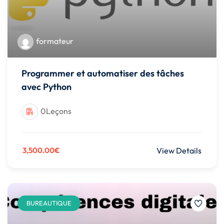
formateur
Programmer et automatiser des tâches
avec Python
0Leçons
3,500.00€
View Details
BUREAUTIQUE