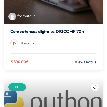
formateur
Compétences digitales DIGCOMP 70h
0Leçons
3,800.00€
View Details
CODE