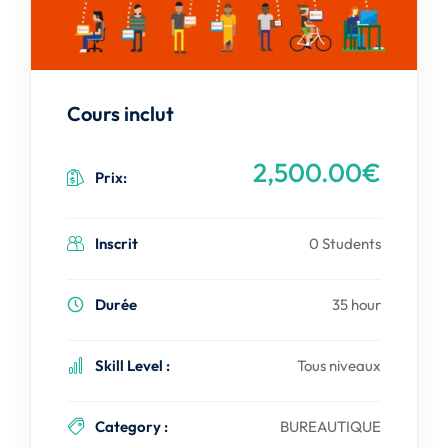
Cours inclut
2,500.00€
Prix:
Inscrit
0 Students
Durée
35 hour
Skill Level :
Tous niveaux
Category :
BUREAUTIQUE