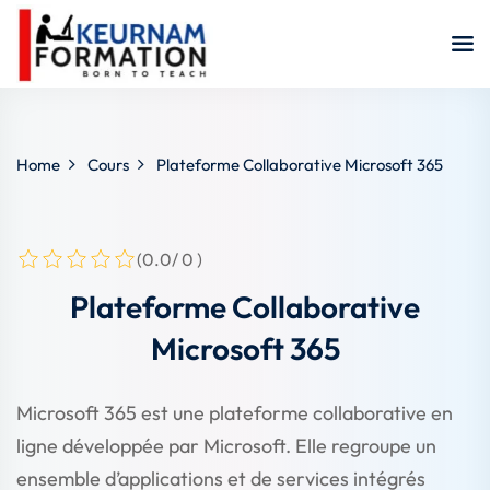
Sign in
Sign up
Sign in
Don’t have an account?
Sign up
Home
Cours
Plateforme Collaborative Microsoft 365
(0.0/ 0 )
Plateforme Collaborative
Microsoft 365
Remember me
Lost your password?
Microsoft 365 est une plateforme collaborative en
ligne développée par Microsoft. Elle regroupe un
ensemble d’applications et de services intégrés