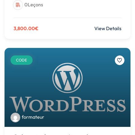
0Leçons
3,800.00€
View Details
CODE
formateur