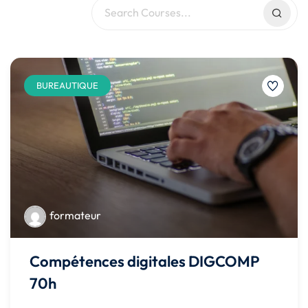
BUREAUTIQUE
formateur
Compétences digitales DIGCOMP
70h