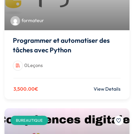
formateur
Programmer et automatiser des
tâches avec Python
0Leçons
3,500.00€
View Details
BUREAUTIQUE