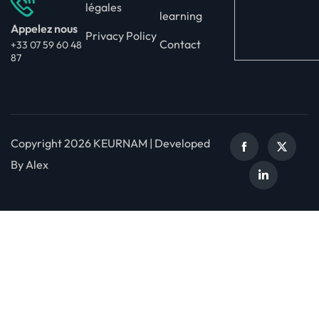
légales
learning
Appelez nous
Privacy Policy
Contact
+33 07 59 60 48
87
Copyright 2026 KEURNAM | Developed
By Alex