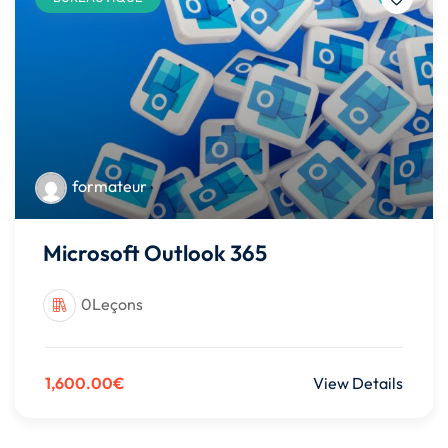
formateur
Microsoft Outlook 365
0Leçons
1,600.00€
View Details