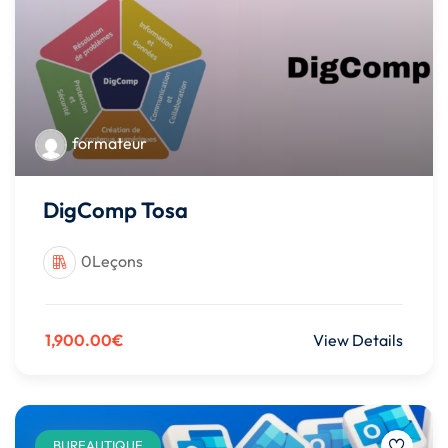
formateur
DigComp Tosa
0Leçons
1,900.00€
View Details
BUREAUTIQUE