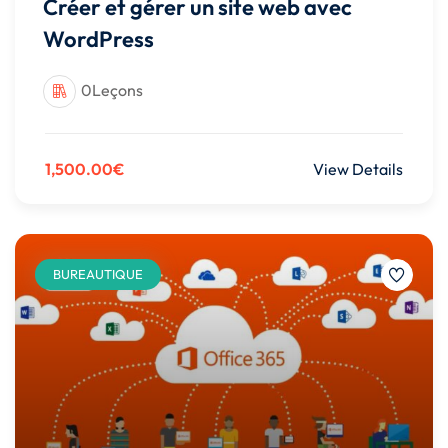
Créer et gérer un site web avec
WordPress
0Leçons
1,500.00€
View Details
BUREAUTIQUE