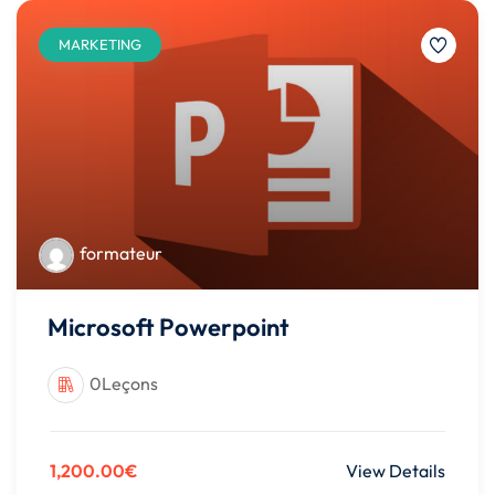
MARKETING
formateur
Microsoft Powerpoint
0Leçons
1,200.00€
View Details