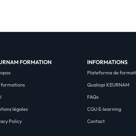
URNAM FORMATION
INFORMATIONS
ropos
Plateforme de format
 formations
Qualiopi KEURNAM
V
FAQs
tions légales
CGU E-learning
vacy Policy
Contact