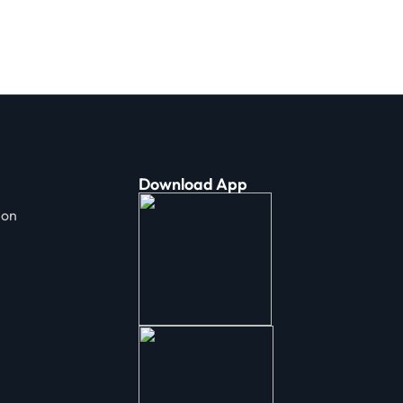
Download App
ion