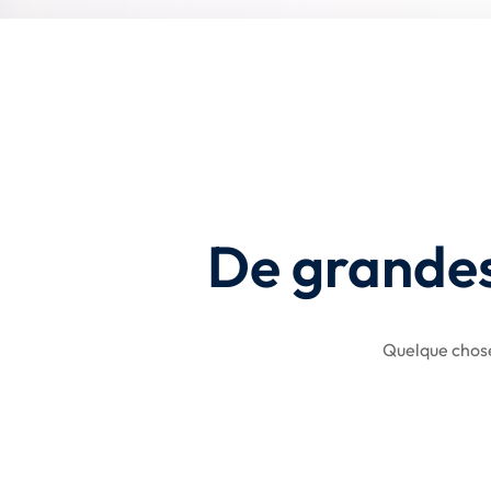
De grandes 
Quelque chose