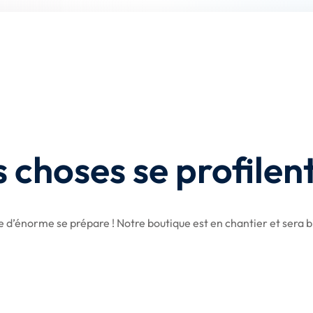
Remember me
Lost your password?
choses se profilent
 d’énorme se prépare ! Notre boutique est en chantier et sera bi