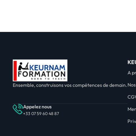
KE
A p
Nos
Ensemble, construisons vos compétences de demain.
CG
Appelez nous
Men
+33 07 59 60 48 87
Pri