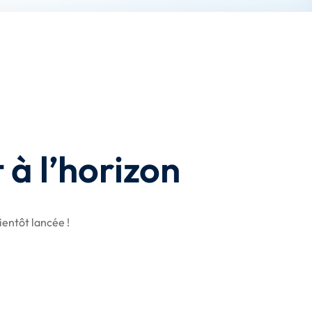
 à l’horizon
entôt lancée !