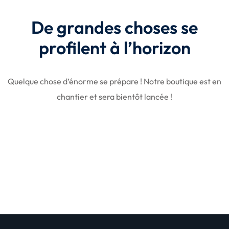
De grandes choses se
profilent à l’horizon
Quelque chose d’énorme se prépare ! Notre boutique est en
chantier et sera bientôt lancée !